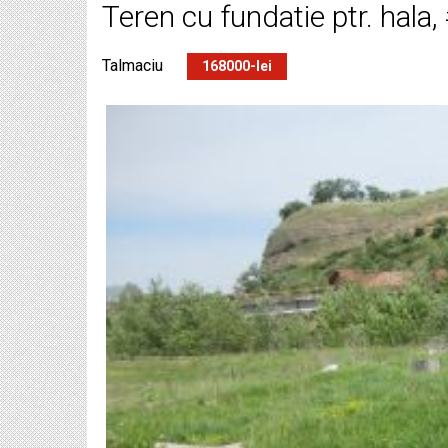
Teren cu fundatie ptr. hala
Talmaciu
168000-lei