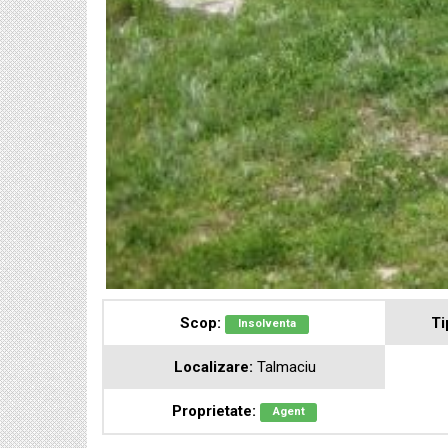
Scop:
Ti
Insolventa
Localizare:
Talmaciu
Proprietate:
Agent