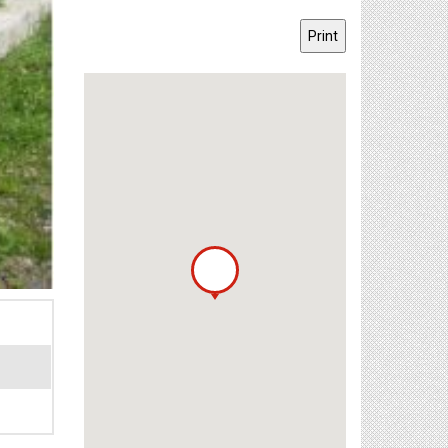
Print