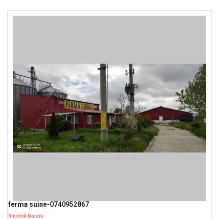
ferma suine-0740952867
filipesti bacau