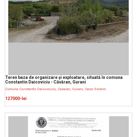
Teren baza de organizare și exploatare, situată în comuna
Constantin Daicoviciu - Căvăran, Gurani
Comuna Constantin Daicoviuciu, Cavaran, Gurani, Caras Severin
127000-lei