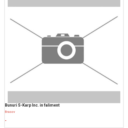
Bunuri S-Karp Inc. in faliment
Brasov
-