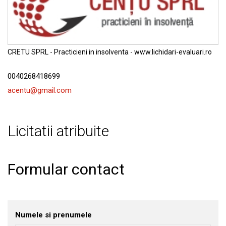
Buletin Insolventa
Contact
CRETU SPRL - Practicieni in insolventa - www.lichidari-evaluari.ro
0040268418699
acentu@gmail.com
Licitatii atribuite
Formular contact
Numele si prenumele