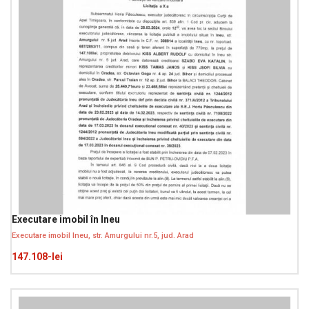
Executare imobil în Ineu
Executare imobil Ineu, str. Amurgului nr.5, jud. Arad
147.108-lei