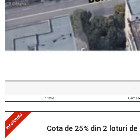
-
-
Licitatie
Camer
Insolventa
Cota de 25% din 2 loturi de 