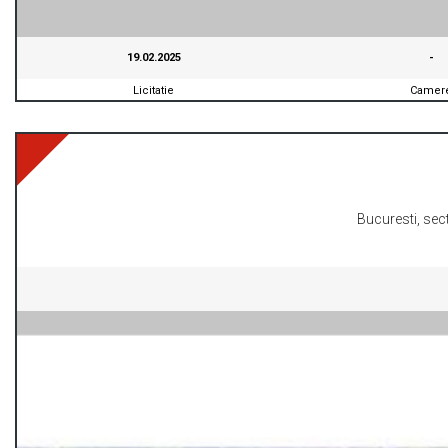
19.02.2025
-
Licitatie
Camer
-
Bucuresti, secto