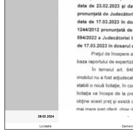
28.03.2024
-
Licitatie
Camer