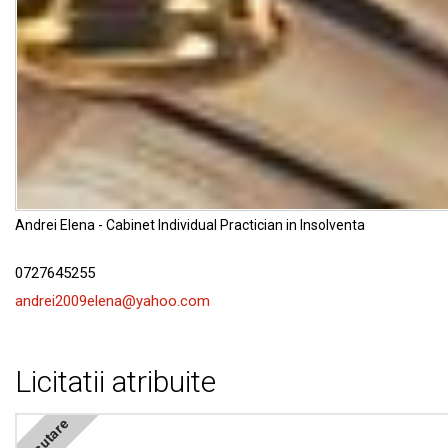
Andrei Elena - Cabinet Individual Practician in Insolventa
0727645255
andrei2009elena@yahoo.com
Licitatii atribuite
Executare