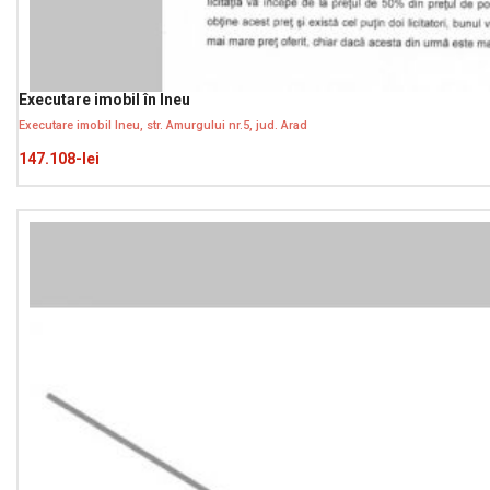
Executare imobil în Ineu
Executare imobil Ineu, str. Amurgului nr.5, jud. Arad
147.108-lei