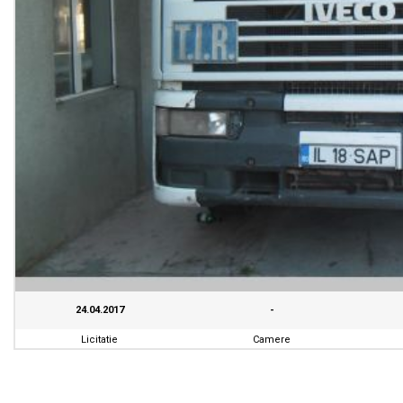
24.04.2017
-
Licitatie
Camere