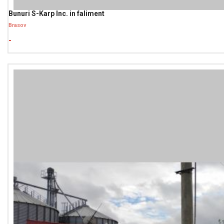
Bunuri S-Karp Inc. in faliment
Brasov
-