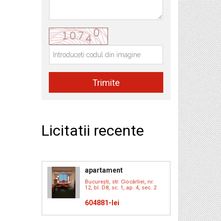
Licitatii recente
apartament
București, str. Ciocârliei, nr.
12, bl. D8, sc. 1, ap. 4, sec. 2
604881-lei