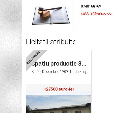
0740168769
cj83cia@yahoo.co
Licitatii atribuite
Insolventa
Spatiu productie 381mp, Str. 22 Decembrie 1989, Turda, Cluj
Str. 22 Decembrie 1989, Turda, Cluj
127500 euro-lei