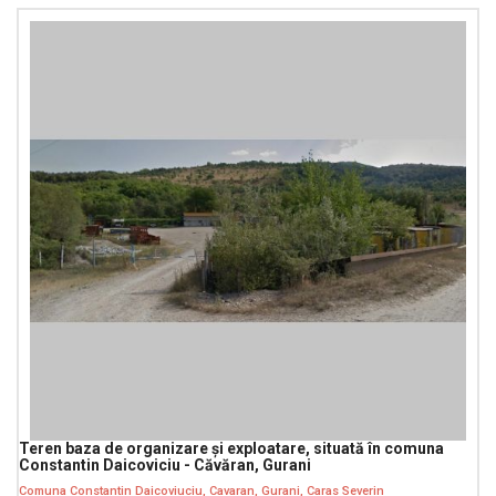
Teren baza de organizare și exploatare, situată în comuna
Constantin Daicoviciu - Căvăran, Gurani
Comuna Constantin Daicoviuciu, Cavaran, Gurani, Caras Severin