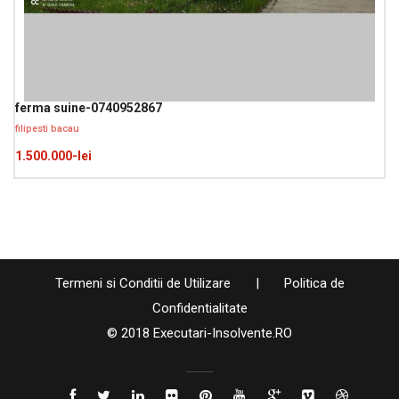
ferma suine-0740952867
filipesti bacau
1.500.000-lei
Termeni si Conditii de Utilizare
|
Politica de
Confidentialitate
© 2018 Executari-Insolvente.RO