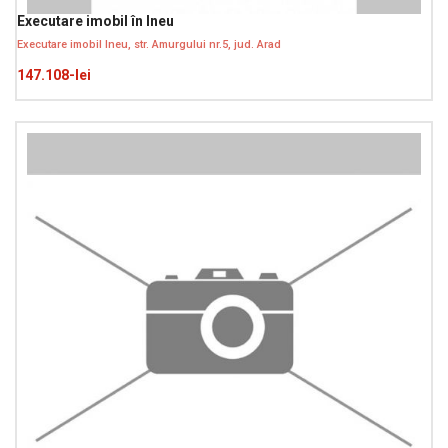
Executare imobil în Ineu
Executare imobil Ineu, str. Amurgului nr.5, jud. Arad
147.108-lei