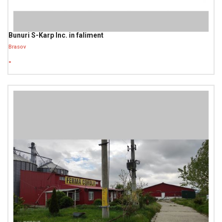
Bunuri S-Karp Inc. in faliment
Brasov
-