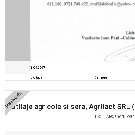
11.04.2017
-
Licitatie
Camere
Insolventa
Utilaje agricole si sera, Agrilact SRL (
B-dul. Alexandru Ioan 