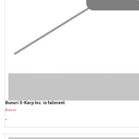
Bunuri S-Karp Inc. in faliment
Brasov
-