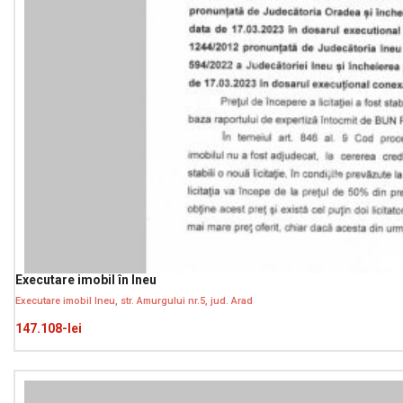
Executare imobil în Ineu
Executare imobil Ineu, str. Amurgului nr.5, jud. Arad
147.108-lei