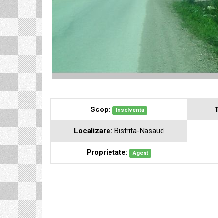
Scop:
T
Insolventa
Localizare:
Bistrita-Nasaud
Proprietate:
Agent