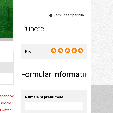
Versiunea tiparibila
Puncte
Pro:
Formular informatii
acebook
Numele si prenumele
Google+
Twitter