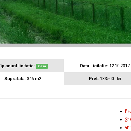
ip anunt licitatie:
Data Licitatie:
12.10.2017
Casa
Suprafata:
346 m2
Pret:
133500 -lei
F