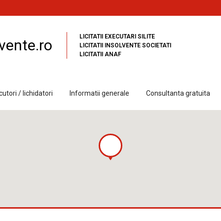
LICITATII EXECUTARI SILITE
vente.ro
LICITATII INSOLVENTE SOCIETATI
LICITATII ANAF
utori / lichidatori
Informatii generale
Consultanta gratuita