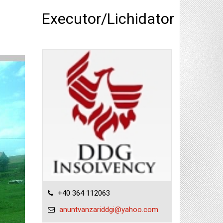
Executor/Lichidator
+40 364 112063
anuntvanzariddgi@yahoo.com