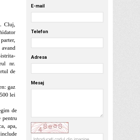
E-mail
. Cluj,
Telefon
chidator
parter,
, avand
strita-
Adresa
rul nr.
rtul de
Mesaj
en: gaz
500 lei
regim de
e pentru
ca, apa,
include