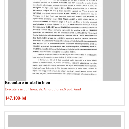
Executare imobil în Ineu
Executare imobil Ineu, str. Amurgului nr.5, jud. Arad
147.108-lei