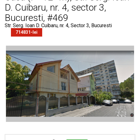
Buletin Insolventa
D. Cuibaru, nr. 4, sector 3,
Bucuresti, #469
Contact
Str. Serg. Ioan D. Cuibaru, nr. 4, Sector 3, Bucuresti
714831-lei