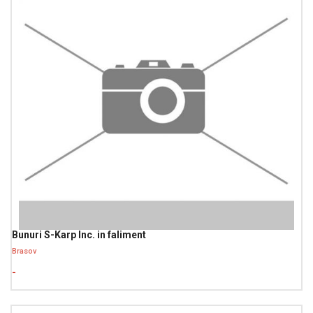
Bunuri S-Karp Inc. in faliment
Brasov
-