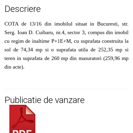
Descriere
COTA de 13/16 din imobilul situat in Bucuresti, str.
Serg. Ioan D. Cuibaru, nr.4, sector 3, compus din imobil
cu regim de inaltime P+1E+M, cu suprafata construita la
sol de 74,34 mp si o suprafata utila de 252,35 mp si
teren in suprafata de 260 mp din masuratori (259,96 mp
din acte).
Publicatie de vanzare