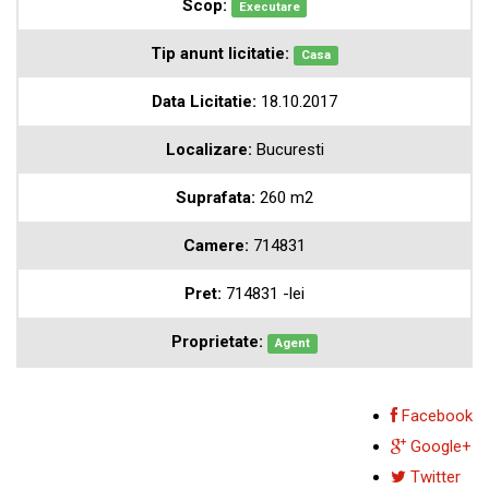
Scop:
Executare
Tip anunt licitatie:
Casa
Data Licitatie:
18.10.2017
Localizare:
Bucuresti
Suprafata:
260 m2
Camere:
714831
Pret:
714831 -lei
Proprietate:
Agent
Facebook
Google+
Twitter