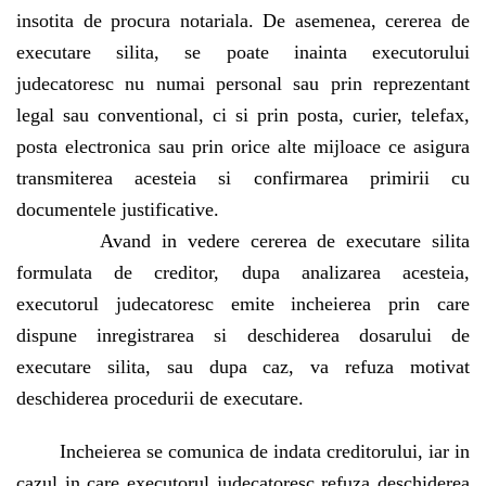
insotita de procura notariala. De asemenea, cererea de
executare silita, se poate inainta executorului
judecatoresc nu numai personal sau prin reprezentant
legal sau conventional, ci si prin posta, curier, telefax,
posta electronica sau prin orice alte mijloace ce asigura
transmiterea acesteia si confirmarea primirii cu
documentele justificative.
Avand in vedere cererea de executare silita
formulata de creditor, dupa analizarea acesteia,
executorul judecatoresc emite incheierea prin care
dispune inregistrarea si deschiderea dosarului de
executare silita, sau dupa caz, va refuza motivat
deschiderea procedurii de executare.
Incheierea se comunica de indata creditorului, iar in
cazul in care executorul judecatoresc refuza deschiderea