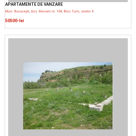
APARTAMENTE DE VANZARE
Mun. București, Șos. Berceni nr. 104, Bloc Turn, sector 4
50500-lei