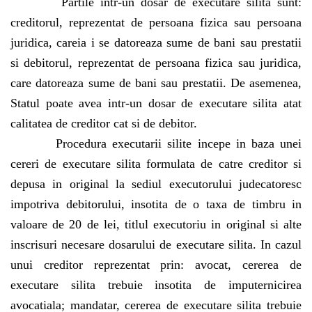
Partile intr-un dosar de executare silita sunt:
creditorul, reprezentat de persoana fizica sau persoana
juridica, careia i se datoreaza sume de bani sau prestatii
si debitorul, reprezentat de persoana fizica sau juridica,
care datoreaza sume de bani sau prestatii. De asemenea,
Statul poate avea intr-un dosar de executare silita atat
calitatea de creditor cat si de debitor.
Procedura executarii silite incepe in baza unei
cereri de executare silita formulata de catre creditor si
depusa in original la sediul executorului judecatoresc
impotriva debitorului, insotita de o taxa de timbru in
valoare de 20 de lei, titlul executoriu in original si alte
inscrisuri necesare dosarului de executare silita. In cazul
unui creditor reprezentat prin: avocat, cererea de
executare silita trebuie insotita de imputernicirea
avocatiala; mandatar, cererea de executare silita trebuie