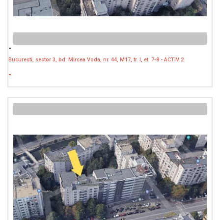
-
Bucuresti, sector 3, bd. Mircea Voda, nr. 44, M17, tr. I, et. 7-8 - ACTIV 2
-