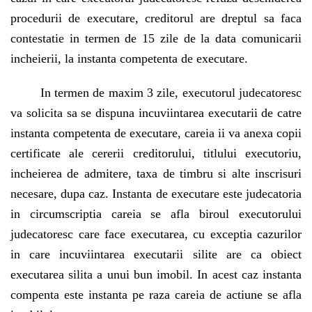
procedurii de executare, creditorul are dreptul sa faca
contestatie in termen de 15 zile de la data comunicarii
incheierii, la instanta competenta de executare.
In termen de maxim 3 zile, executorul judecatoresc
va solicita sa se dispuna incuviintarea executarii de catre
instanta competenta de executare, careia ii va anexa copii
certificate ale cererii creditorului, titlului executoriu,
incheierea de admitere, taxa de timbru si alte inscrisuri
necesare, dupa caz. Instanta de executare este judecatoria
in circumscriptia careia se afla biroul executorului
judecatoresc care face executarea, cu exceptia cazurilor
in care incuviintarea executarii silite are ca obiect
executarea silita a unui bun imobil. In acest caz instanta
compenta este instanta pe raza careia de actiune se afla