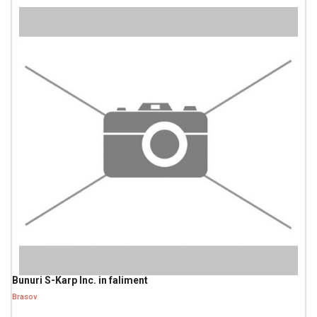
Bunuri S-Karp Inc. in faliment
Brasov