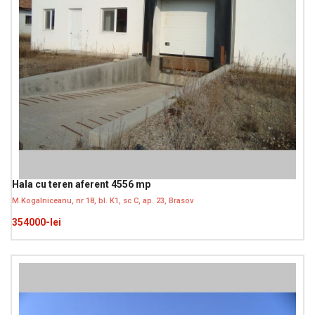
Hala cu teren aferent 4556 mp
M.Kogalniceanu, nr 18, bl. K1, sc C, ap. 23, Brasov
354000-lei