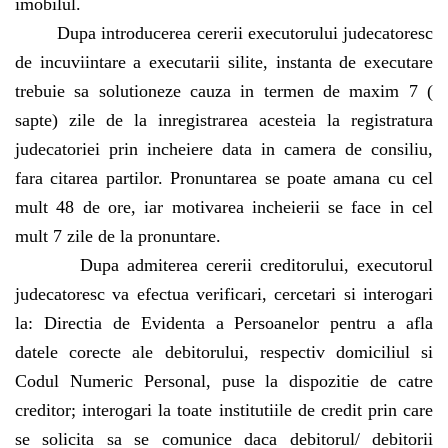
imobilul.
Dupa introducerea cererii executorului judecatoresc
de incuviintare a executarii silite, instanta de executare
trebuie sa solutioneze cauza in termen de maxim 7 (
sapte) zile de la inregistrarea acesteia la registratura
judecatoriei prin incheiere data in camera de consiliu,
fara citarea partilor. Pronuntarea se poate amana cu cel
mult 48 de ore, iar motivarea incheierii se face in cel
mult 7 zile de la pronuntare.
Dupa admiterea cererii creditorului, executorul
judecatoresc va efectua verificari, cercetari si interogari
la: Directia de Evidenta a Persoanelor pentru a afla
datele corecte ale debitorului, respectiv domiciliul si
Codul Numeric Personal, puse la dispozitie de catre
creditor; interogari la toate institutiile de credit prin care
se solicita sa se comunice daca debitorul/ debitorii