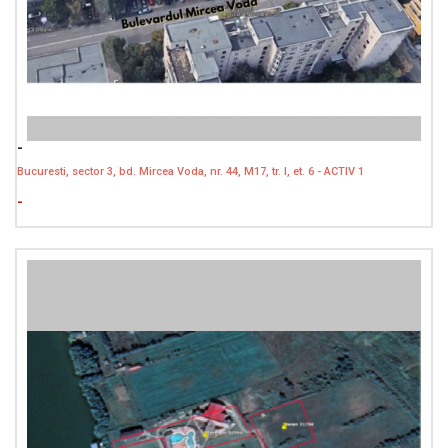
-
Bucuresti, sector 3, bd. Mircea Voda, nr. 44, M17, tr. I, et. 6 - ACTIV 1
-