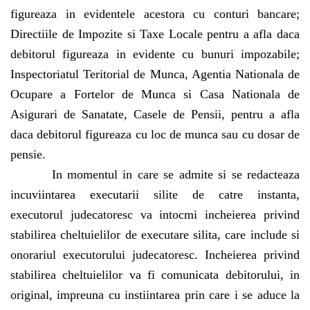
figureaza in evidentele acestora cu conturi bancare;
Directiile de Impozite si Taxe Locale pentru a afla daca
debitorul figureaza in evidente cu bunuri impozabile;
Inspectoriatul Teritorial de Munca, Agentia Nationala de
Ocupare a Fortelor de Munca si Casa Nationala de
Asigurari de Sanatate, Casele de Pensii, pentru a afla
daca debitorul figureaza cu loc de munca sau cu dosar de
pensie.
In momentul in care se admite si se redacteaza
incuviintarea executarii silite de catre instanta,
executorul judecatoresc va intocmi incheierea privind
stabilirea cheltuielilor de executare silita, care include si
onorariul executorului judecatoresc. Incheierea privind
stabilirea cheltuielilor va fi comunicata debitorului, in
original, impreuna cu instiintarea prin care i se aduce la