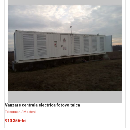
Vanzare centrala electrica fotovoltaica
Teleorman / Mosteni
910.356-lei