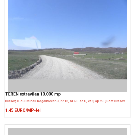
TEREN extravilan 10.000 mp
Brasov, B-dul.Mihail Kogalniceanu, nr.18, bl.K1, sc.C, et.8, ap.23, judet Brasov
1.45 EURO/MP-lei