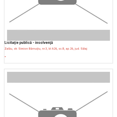
Licitaţie publică - insolvenţă
Zalău, str. Simion Bărnuţiu, nr.3, bl A26, sc.B, ap.26, jud. Sălaj
-