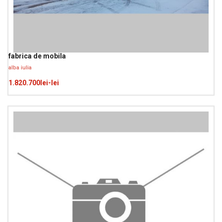
fabrica de mobila
alba iulia
1.820.700lei-lei