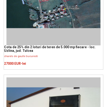
Cota de 25% din 2 loturi de teren de 5.000 mp fiecare - loc.
Uzlina, jud. Tulcea
charels de gaulle bucuresti
27000 EUR-lei