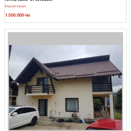
filipesti bacau
1.500.000-lei